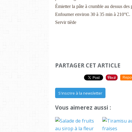
Émietter la pâte à crumble au dessus des 
Enfourner environ 30 à 35 min à 210°C.
Servir tiède
PARTAGER CET ARTICLE
Repo
S'inscrire à la newsletter
Vous aimerez aussi :