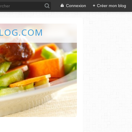
Connexion
+
Créer mon blog
BLOG.COM