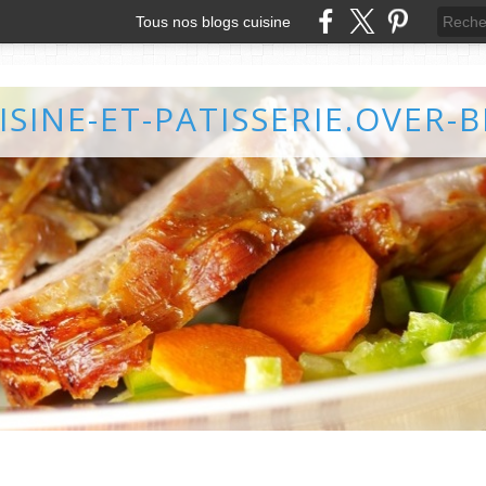
Tous nos blogs cuisine
ISINE-ET-PATISSERIE.OVER-