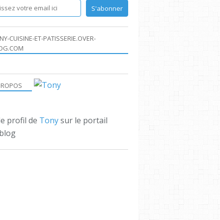
NY-CUISINE-ET-PATISSERIE.OVER-
OG.COM
PROPOS
le profil de
Tony
sur le portail
blog