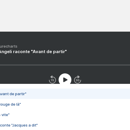
Purecharts
ngeli raconte "Avant de partir"
vant de partir"
Bouge de là"
 vite"
conte "Jacques a dit"