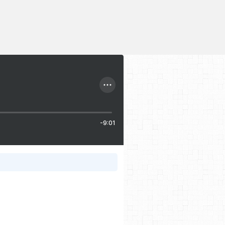
-9:01