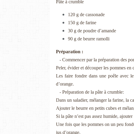
Pâte à crumble
120 g de cassonade
150 g de farine
30 g de poudre d’amande
90 g de beurre
ramolli
Préparation :
-
Commencer par la préparation des p
Peler, évider et découper les pommes en c
Les faire fondre dans une poêle avec le
d’orange.
-
Préparation de la pâte à crumble:
Dans un saladier, mélanger la farine, la 
Ajouter le beurre en petits cubes et méla
Si la pâte n’est pas assez humide, ajouter
Une fois que les pommes on un peu fondu, l
jus d’orange.