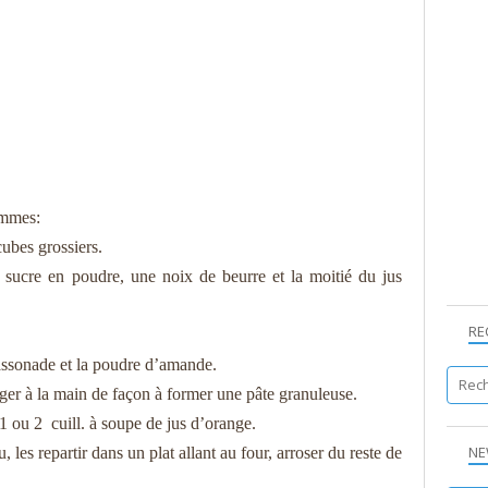
ommes:
ubes grossiers.
 sucre en poudre, une noix de beurre et la moitié du jus
RE
cassonade et la poudre d’amande.
nger à la main de façon à former une pâte granuleuse.
 1 ou 2
cuill. à soupe de jus d’orange.
NE
es repartir dans un plat allant au four, arroser du reste de