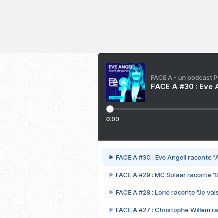
FACE A - un podcast 
FACE A #30 : Eve A
0:00
FACE A #30 : Eve Angeli raconte "A
FACE A #29 : MC Solaar raconte "
FACE A #28 : Lorie raconte "Je vais
FACE A #27 : Christophe Willem ra