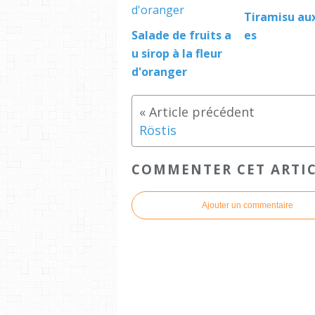
Tiramisu aux
Salade de fruits a
es
u sirop à la fleur
d'oranger
Röstis
COMMENTER CET ARTI
Ajouter un commentaire