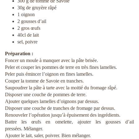
300 g de
tomme de Savoie
30g de gruyère râpé
1 oignon
2 gousses d’ail
2 gros œufs
40cl de lait
sel, poivre
Préparation :
Foncer un moule à manquer avec la pâte brisée.
Peler et couper les pommes de terre en très fines lamelles.
Peler puis émincer l’oignon en fines lamelles.
Couper la tomme de Savoie en tranches.
Saupoudrer la pâte à tarte avec la moitié du fromage râpé.
Disposer une couche de pommes de terre.
Ajouter quelques lamelles d’oignons par dessus.
Disposer une couche de tranches de fromage par dessus.
Renouveler l’opération jusqu’à épuisement des ingrédients.
Battre les œufs en omelette, ajouter les gousses d’ail
pressées. Mélanger.
Ajouter le lait, saler, poivrer. Bien mélanger.