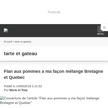
Publicité
MENU
Accueil
» tarte et gateau
tarte et gateau
Flan aux pommes a ma façon mélange Bretagne
et Quebec
Publié le 24/09/2018 à 21:52
Par
Marie et Tony