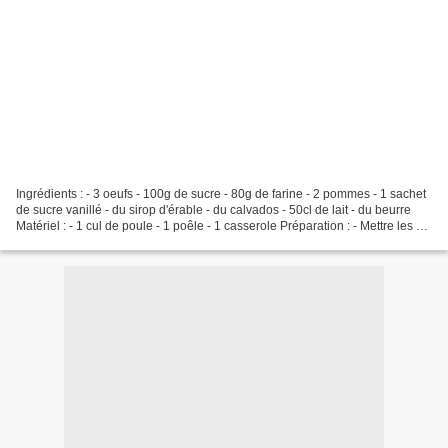
Ingrédients : - 3 oeufs - 100g de sucre - 80g de farine - 2 pommes - 1 sachet
de sucre vanillé - du sirop d'érable - du calvados - 50cl de lait - du beurre
Matériel : - 1 cul de poule - 1 poêle - 1 casserole Préparation : - Mettre les 3
oeufs ajouter...