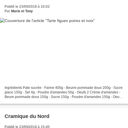
Publié le 23/09/2018 à 16:02
Par
Marie et Tony
Ingrédients Pate sucrée - Farine 400g - Beurre pommade doux 200g - Sucre
glace 150g - Sel 4g - Poudre d'amandes 50g - Oeufs 2 Crème d'amandes -
Beure pommade doux 150g - Sucre 150g - Poudre d'amandes 150g - Oeufs
4 Garniture - 6 figues fraîches - 3 demies...
Cramique du Nord
Publié le 23/09/2018 à 15:45