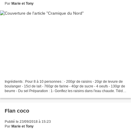
Par
Marie et Tony
Ingrédients : Pour 8 à 10 personnes : - 200gr de raisins - 20gr de levure de
boulanger - 15cl de lait - 760gr de farine - 40gr de sucre - 4 oeufs - 130gr de
beurre - Du sel Préparation : 1- Gonflez les raisins dans l'eau chaude. Tiédir
le lait et délayez-y...
Flan coco
Publié le 23/09/2018 à 15:23
Par
Marie et Tony