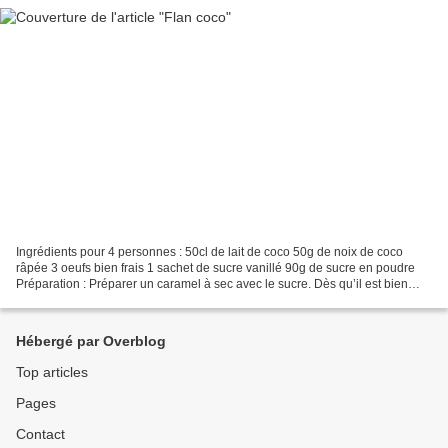
Ingrédients pour 4 personnes : 50cl de lait de coco 50g de noix de coco
râpée 3 oeufs bien frais 1 sachet de sucre vanillé 90g de sucre en poudre
Préparation : Préparer un caramel à sec avec le sucre. Dès qu’il est bien
brun, le verser dans le fond d’un...
Hébergé par Overblog
Top articles
Pages
Contact